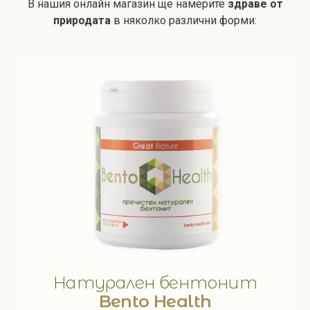
В нашия онлайн магазин ще намерите
здраве от
природата
в няколко различни форми:
Натурален бентонит
Bento Health