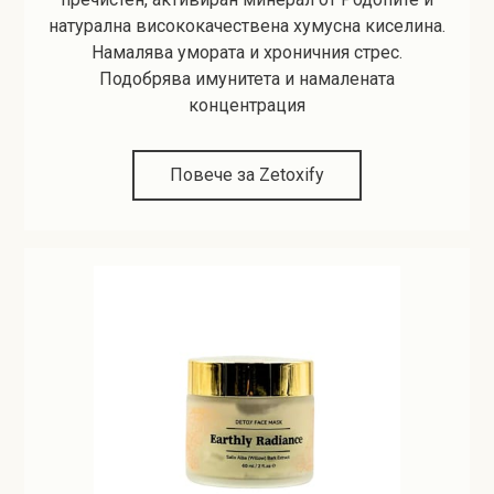
натурална висококачествена хумусна киселина.
Намалява умората и хроничния стрес.
Подобрява имунитета и намалената
концентрация
Повече за Zetoxify