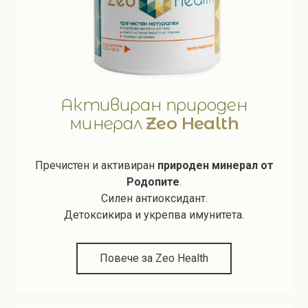
Активиран природен
минерал
Zeo Health
Пречистен и активиран
природен минерал от
Родопите
.
Силен антиоксидант.
Детоксикира и укрепва имунитета.
Повече за Zeo Health