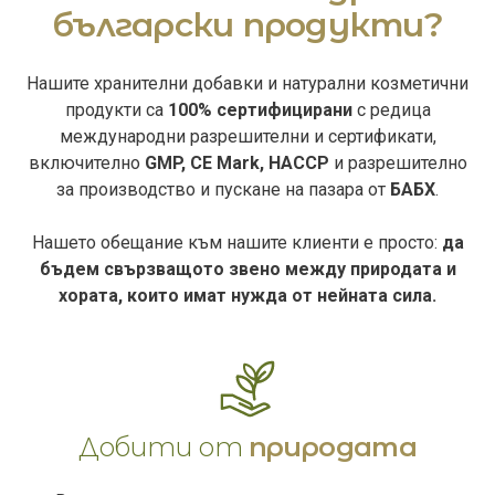
български продукти?
Нашите хранителни добавки и натурални козметични
продукти са
100% сертифицирани
с редица
международни разрешителни и сертификати,
включително
GMP, CE Mark, HACCP
и разрешително
за производство и пускане на пазара от
БАБХ
.
Нашето обещание към нашите клиенти е просто:
да
бъдем свързващото звено между природата и
хората, които имат нужда от нейната сила.
Добити от
природата