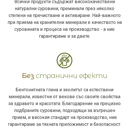
Всички продукти съдържат висококачествени
натурални суровини, преминали през няколко
степени на пречистване и активиране. Най-важното
при приема на хранителни минерали е качеството на
суровината и процеса на производство - а ние
гарантираме и за двете.
Без
странични ефекти
Бентонитната глина и зеолитът са естествени
минерали, известни от векове със своите свойства
за здравето и красотата. Благодарение на прецизно
подбраните суровини, подходящи за вътрешен
прием, и високия стандарт на производство, ние
гарантираме за тяхната приложимост и безопасност.