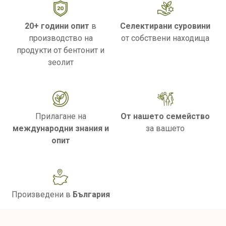
20+ години опит
в
Селектирани суровини
производство на
от собствени находища
продукти от бентонит и
зеолит
Прилагане на
От нашето семейство
международни знания и
за вашето
опит
Произведени в
България