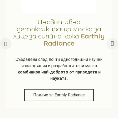
Иновативна
детоксикираща маска за
лице за сияйна кожа
Earthly
Radiance
Създадена след почти едногодишни научни
изследвания и разработки, тази маска
комбинира най-доброто от природата и
науката.
Повече за Earthly Radiance