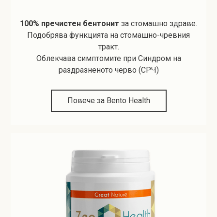
100% пречистен бентонит
за стомашно здраве.
Подобрява функцията на стомашно-чревния
тракт.
Облекчава симптомите при Синдром на
раздразненото черво (СРЧ)
Повече за Bento Health