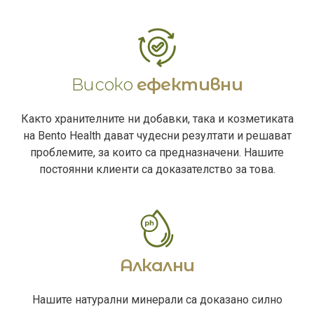
Високо
ефективни
Както хранителните ни добавки, така и козметиката
на Bento Health дават чудесни резултати и решават
проблемите, за които са предназначени. Нашите
постоянни клиенти са доказателство за това.
Алкални
Нашите натурални минерали са доказано силно