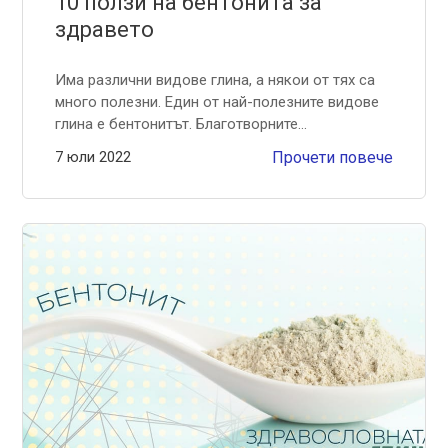
10 ползи на бентонита за
здравето
Има различни видове глина, а някои от тях са
много полезни. Един от най-полезните видове
глина е бентонитът. Благотворните...
7 юли 2022
Прочети повече