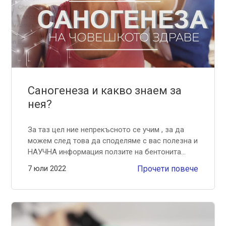
Саногенеза и какво знаем за
нея?
За таз цел ние непрекъсното се учим , за да
можем след това да споделяме с вас полезна и
НАУЧНА информация ползите на бентонита...
7 юли 2022
Прочети повече