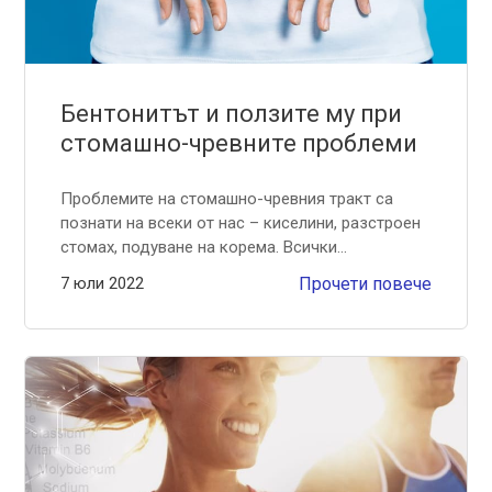
Бентонитът и ползите му при
стомашно-чревните проблеми
Проблемите на стомашно-чревния тракт са
познати на всеки от нас – киселини, разстроен
стомах, подуване на корема. Всички...
7 юли 2022
Прочети повече