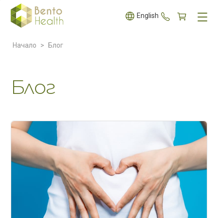
+359 887 5
English
Начало
>
Блог
Блог