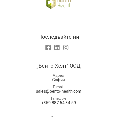
Последвайте ни
Facebook
LinkedIn
Instagram
„Бенто Хелт" ООД
Адрес
София
E-mail
sales@bento-health.com
Телефон
+359 887 54 34 59