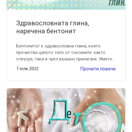
Здравословната глина,
наречена бентонит
Бентонитът е здравословна глина, която
прочиства цялото тяло от токсините: както
отвътре, така и чрез външно прилагане. Името...
7 юли 2022
Прочети повече