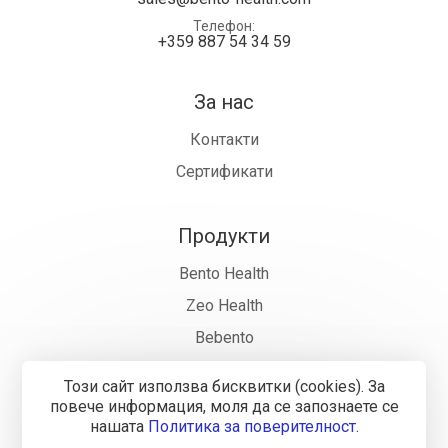
Телефон
+359 887 54 34 59
За нас
Контакти
Сертификати
Продукти
Bento Health
Zeo Health
Bebento
Фармация
Този сайт използва бисквитки (cookies). За
Къде да купя
повече информация, моля да се запознаете се
нашaтa
Политика за поверителност
.