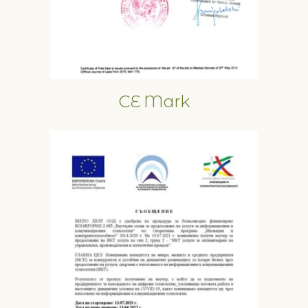
CE Mark