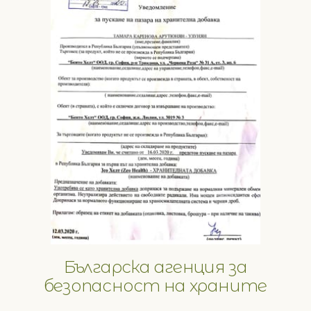
Българска агенция за
безопасност на храните