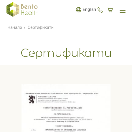
+359 887 5
English
Начало
/
Сертификати
Сертификати