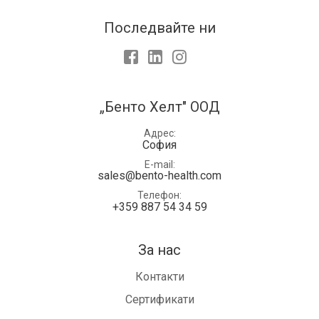
Последвайте ни
Facebook
LinkedIn
Instagram
„Бенто Хелт" ООД
Адрес
София
E-mail
sales@bento-health.com
Телефон
+359 887 54 34 59
За нас
Контакти
Сертификати