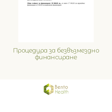
Процедура за безвъзмездно
финансиране