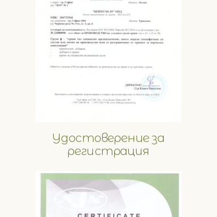
Удостоверение за
регистрация