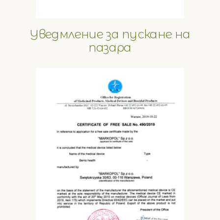
Уведмление за пускане на
пазара